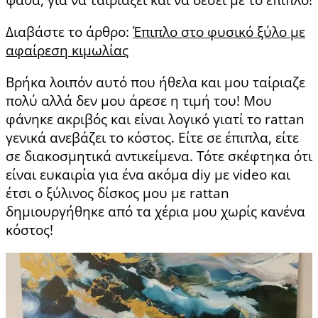
ψάθα, για να ταιριάξει και να δέσει με το έπιπλο!
Διαβάστε το άρθρο:
Έπιπλο στο φυσικό ξύλο με
αφαίρεση κιμωλίας
Βρήκα λοιπόν αυτό που ήθελα και μου ταίριαζε
πολύ αλλά δεν μου άρεσε η τιμή του! Μου
φάνηκε ακριβός και είναι λογικό γιατί το rattan
γενικά ανεβάζει το κόστος. Είτε σε έπιπλα, είτε
σε διακοσμητικά αντικείμενα. Τότε σκέφτηκα ότι
είναι ευκαιρία για ένα ακόμα diy με video και
έτσι ο ξύλινος δίσκος μου με rattan
δημιουργήθηκε από τα χέρια μου χωρίς κανένα
κόστος!