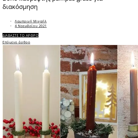
διακόσμηση
Λαμπρινή Μιχαήλ
4 Νοεμβρίου 2021
ΔΙΑΒΑΣΤΕ ΤΟ ΑΡΘΡΟ
Επόμενο άρθρο