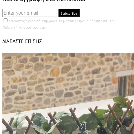
Subscribe
Κάνοντας εγγραφή συμφωνείτε με τους Όρους Χρήσης και την
Πολιτική Απορρήτου μας.
ΔΙΑΒΑΣΤΕ ΕΠΙΣΗΣ