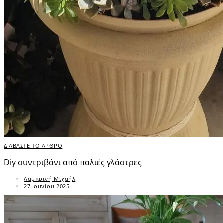
ΔΙΑΒΑΣΤΕ ΤΟ ΑΡΘΡΟ
Diy συντριβάνι από παλιές γλάστρες
Λαμπρινή Μιχαήλ
27 Ιουνίου 2025