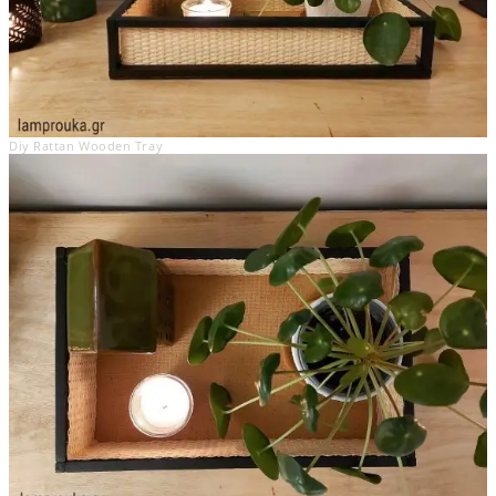
Diy Rattan Wooden Tray