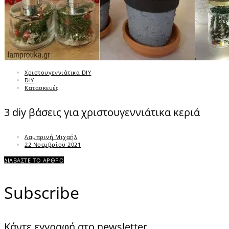
Χριστουγεννιάτικα DIY
DIY
Κατασκευές
3 diy βάσεις για χριστουγεννιάτικα κεριά
Λαμπρινή Μιχαήλ
22 Νοεμβρίου 2021
ΔΙΑΒΑΣΤΕ ΤΟ ΑΡΘΡΟ
Subscribe
Κάντε εγγραφή στο newsletter