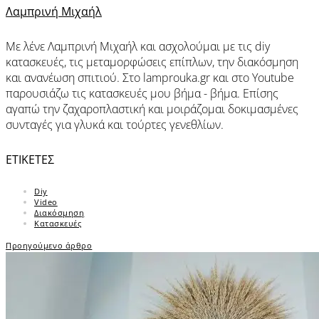
Λαμπρινή Μιχαήλ
Με λένε Λαμπρινή Μιχαήλ και ασχολούμαι με τις diy
κατασκευές, τις μεταμορφώσεις επίπλων, την διακόσμηση
και ανανέωση σπιτιού. Στο lamprouka.gr και στο Youtube
παρουσιάζω τις κατασκευές μου βήμα - βήμα. Επίσης
αγαπώ την ζαχαροπλαστική και μοιράζομαι δοκιμασμένες
συνταγές για γλυκά και τούρτες γενεθλίων.
ΕΤΙΚΕΤΕΣ
Diy
Video
Διακόσμηση
Κατασκευές
Προηγούμενο άρθρο