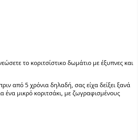
εώσετε το κοριτσίστικο δωμάτιο με έξυπνες και
ιν από 5 χρόνια δηλαδή, σας είχα δείξει ξανά
ια ένα μικρό κοριτσάκι, με ζωγραφισμένους