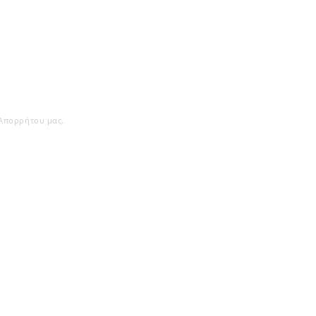
 Απορρήτου μας.