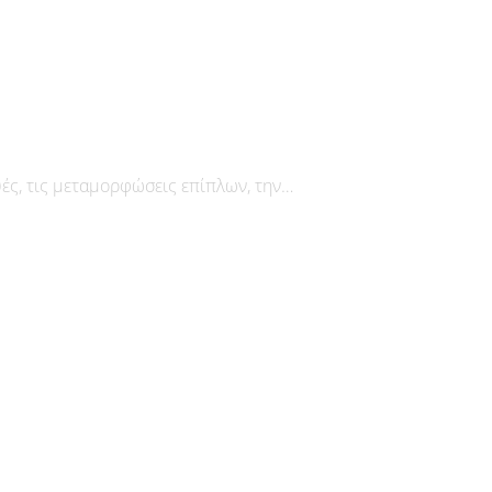
υές, τις μεταμορφώσεις επίπλων, την…