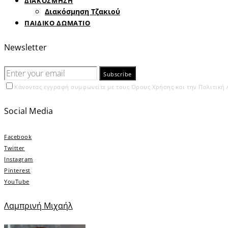
ΔΙΑΚΟΣΜΗΣΗ
Διακόσμηση Τζακιού
ΠΑΙΔΙΚΟ ΔΩΜΑΤΙΟ
Newsletter
Subscribe
Κάνοντας εγγραφή συμφωνείτε με τους Όρους Χρήσης και την Πολιτική
Social Media
Facebook
Twitter
Instagram
Pinterest
YouTube
Λαμπρινή Μιχαήλ